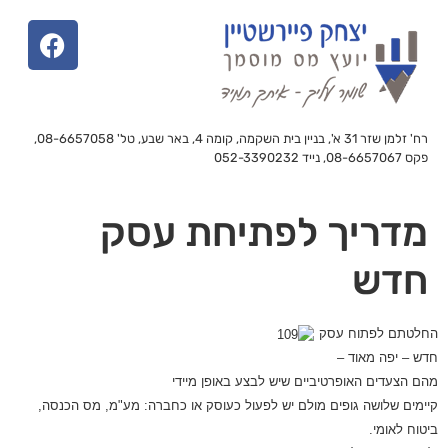
רח' זלמן שזר 31 א', בניין בית השקמה, קומה 4, באר שבע, טל' 08-6657058,
פקס 08-6657067, נייד 052-3390232
מדריך לפתיחת עסק
חדש
החלטתם לפתוח עסק
חדש – יפה מאוד –
מהם הצעדים האופרטיביים שיש לבצע באופן מיידי
קיימים שלושה גופים מולם יש לפעול כעוסק או כחברה: מע"מ, מס הכנסה,
ביטוח לאומי
.