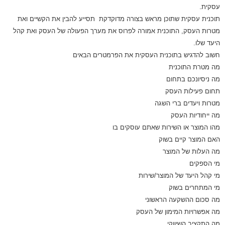
.
עסקית
תוכנית עסקית שתוכן מראש בצורה מדוקדקת תסייע להבין את הקשיים ואת
מטרות העסק, התוכנית אמורה לפרוס את מערך הפעולה של העסק ואת קהל
היעד שלו
.
חשוב להדגיש בתוכנית העסקית את הפרמטרים הבאים
מה מטרת התוכנית
מה ניסיונכם בתחום
תחום פעילות העסק
מטרות ויעדים ברי השגה
מה ייחודיות העסק
מהו המוצר או השירות שאתם עוסקים בו
האם המוצר קיים בשוק
מה העלות של המוצר
מי הספקים
מי קהל היעד של המוצר/שירות
מי המתחרים בשוק
מה סכום ההשקעה הראשוני
מה אפשרויות המימון של העסק
מה התקציב השיווקי