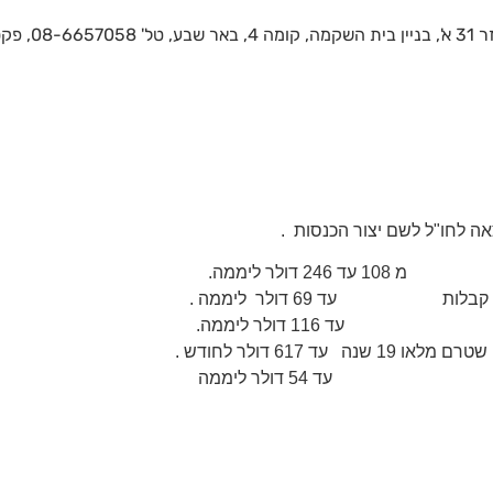
08, נייד 052-3390232
אה לחו"ל לשם יצור הכנסות .
לר ליממה.
לות עד 69 דולר ליממה .
 116 דולר ליממה.
ד 617 דולר לחודש .
ה עד 54 דולר ליממה