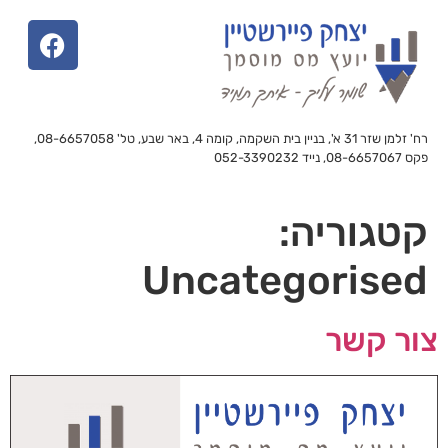
רח' זלמן שזר 31 א', בניין בית השקמה, קומה 4, באר שבע, טל' 08-6657058,
פקס 08-6657067, נייד 052-3390232
קטגוריה:
Uncategorised
צור קשר