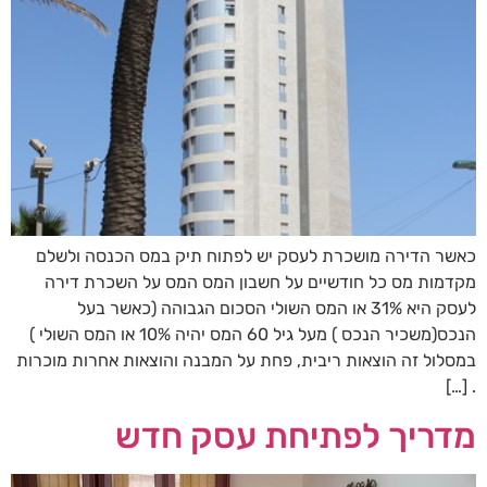
כאשר הדירה מושכרת לעסק יש לפתוח תיק במס הכנסה ולשלם
מקדמות מס כל חודשיים על חשבון המס המס על השכרת דירה
לעסק היא 31% או המס השולי הסכום הגבוהה (כאשר בעל
הנכס(משכיר הנכס ) מעל גיל 60 המס יהיה 10% או המס השולי )
במסלול זה הוצאות ריבית, פחת על המבנה והוצאות אחרות מוכרות
. […]
מדריך לפתיחת עסק חדש