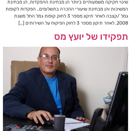
שינוי חקיקה משמעותיים ביותר הן מבחינת ההפקדות, הן מבחינת
המשיכות והן מבחינת שיעורי ההכרה בתשלומים.. הפקדות לקופות
גמל /קצבה לאחר תיקון מספר 3 לחוק קופות גמל החל משנת
2008, לאחר תיקון מספר 3 לחוק הפיקוח על השירותים […]
תפקידו של יועץ מס